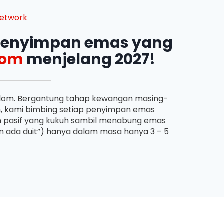
etwork
0 penyimpan emas yang
dom
menjelang 2027!
reedom. Bergantung tahap kewangan masing-
n, kami bimbing setiap penyimpan emas
pasif yang kukuh sambil menabung emas
pun ada duit”) hanya dalam masa hanya 3 – 5