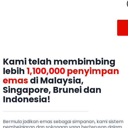
Kami telah membimbing
lebih
1,1
00,
000
penyimpan
emas
di Malaysia,
Singapore, Brunei dan
Indonesia!
Bermula jadikan emas sebagai simpanan, kami sistem
pembelajaran dan sokongan yang berterusan dalam