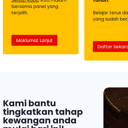
Setiap Rabu
, 9.00 malam
tahun.
bersama panel yang
terpilih.
Belajar terus d
yang sudah ber
Maklumat Lanjut
Daftar Sekar
Kami bantu
tingkatkan tahap
kewangan anda