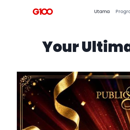
Utama
Progr
Your Ultim