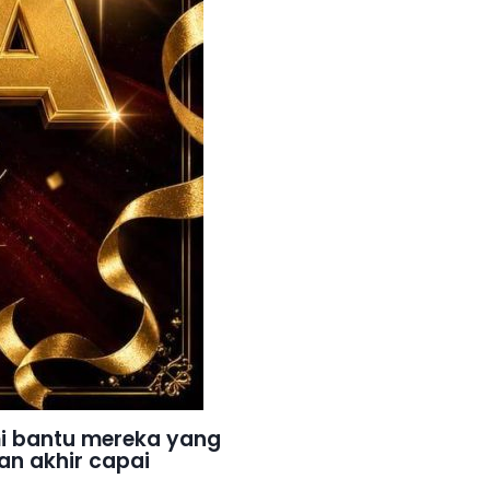
mi bantu mereka yang
n akhir capai