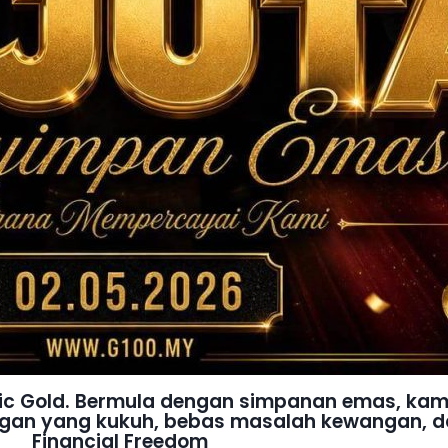
blic Gold. Bermula dengan simpanan emas, ka
an yang kukuh, bebas masalah kewangan, da
Financial Freedom