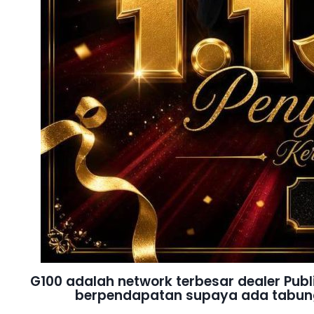
G100 adalah network terbesar dealer Pu
berpendapatan supaya ada tabung