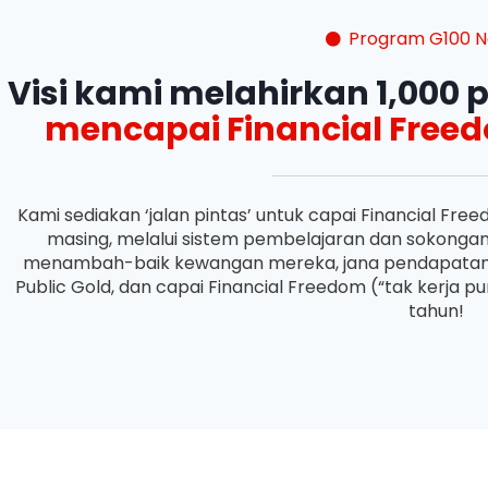
Program G100 N
Visi kami melahirkan 1,00
mencapai Financial Free
Kami sediakan ‘jalan pintas’ untuk capai Financial F
masing, melalui sistem pembelajaran dan sokonga
menambah-baik kewangan mereka, jana pendapatan 
Public Gold, dan capai Financial Freedom (“tak kerja 
tahun!