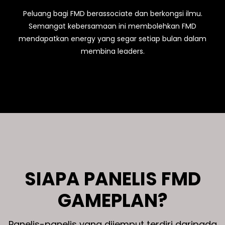
Peluang bagi FMD berassociate dan berkongsi ilmu.
Semangat kebersamaan ini membolehkan FMD
mendapatkan energy yang segar setiap bulan dalam
membina leaders.
SIAPA PANELIS FMD
GAMEPLAN?
Panelis-panelis yang dijemput terdiri daripada