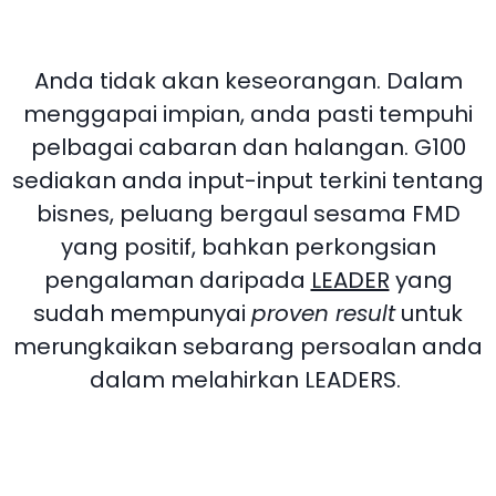
Anda tidak akan keseorangan. Dalam
menggapai impian, anda pasti tempuhi
pelbagai cabaran dan halangan. G100
sediakan anda input-input terkini tentang
bisnes, peluang bergaul sesama FMD
yang positif, bahkan perkongsian
pengalaman daripada
LEADER
yang
sudah mempunyai
proven result
untuk
merungkaikan sebarang persoalan anda
dalam melahirkan LEADERS.