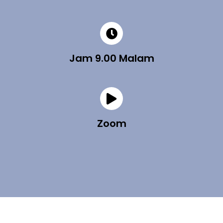
Jam 9.00 Malam
Zoom