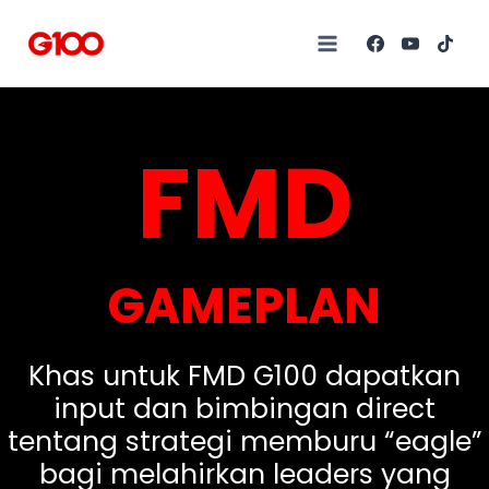
FMD
GAMEPLAN
Khas untuk FMD G100 dapatkan
input dan bimbingan direct
tentang strategi memburu “eagle”
bagi melahirkan leaders yang