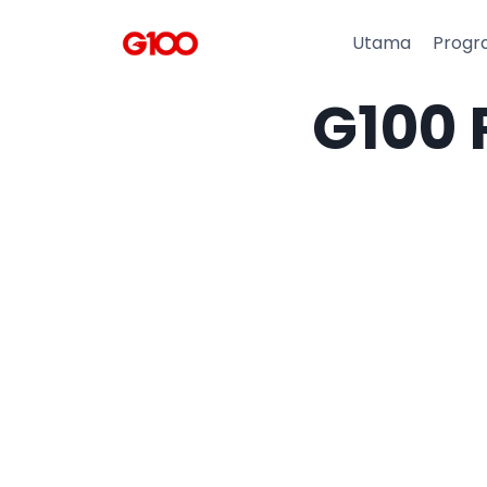
Utama
Progr
G100