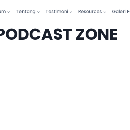
am
Tentang
Testimoni
Resources
Galeri 
 PODCAST ZONE