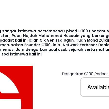
 sangat istimewa bersempena Episod G100 Podcast ya
n isteri, Puan Najdah Mohammed Hussain
yang berkongs
dcast kali ini ialah Cik Venissa Ugun. Tuan Mohd Zulki
merupakan Founder G100, iaitu Network terbesar Deale
 emas. Jom dengarkan asal usul, sejarah serta matl
od istimewa kali ini.
Dengarkan G100 Podcast 