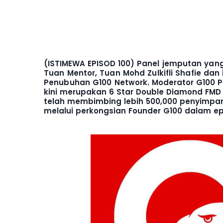
(ISTIMEWA EPISOD 100) P
anel jemputan yang
Tuan Mentor, Tuan Mohd Zulkifli Shafie da
Penubuhan G100 Network.
Moderator G100 Po
kini merupakan 6 Star Double Diamond FMD 
telah membimbing lebih 500,000 penyimpan
melalui perkongsian Founder G100 dalam epis