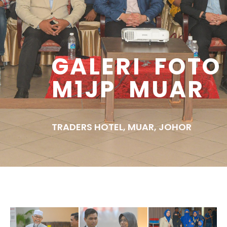
GALERI FOTO
M1JP MUAR
TRADERS HOTEL, MUAR, JOHOR