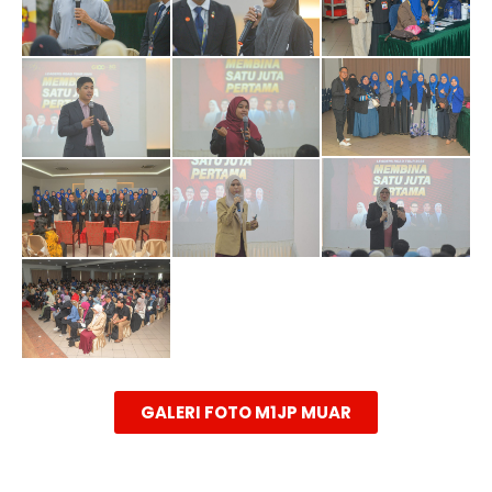
GALERI FOTO M1JP MUAR