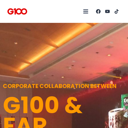
CORPORATE COLLABORATION BETWEEN
G100 &
FAR