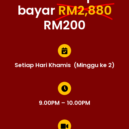
bayar
RM2,880
RM200
Setiap Hari Khamis (Minggu ke 2)
9.00PM – 10.00PM