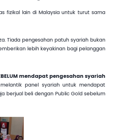
izikal lain di Malaysia untuk turut sama
za. Tiada pengesahan patuh syariah bukan
 memberikan lebih keyakinan bagi pelanggan
h SEBELUM mendapat pengesahan syariah
d melantik panel syariah untuk mendapat
ja berjual beli dengan Public Gold sebelum