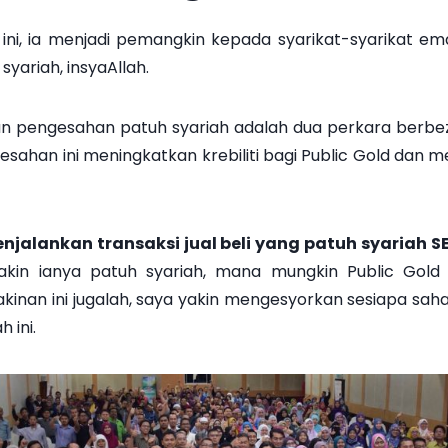
ia menjadi pemangkin kepada syarikat-syarikat emas f
yariah, insyaAllah.
 dan pengesahan patuh syariah adalah dua perkara berbe
gesahan ini meningkatkan krebiliti bagi Public Gold dan
njalankan transaksi jual beli yang patuh syaria
 yakin ianya patuh syariah, mana mungkin Public Gol
inan ini jugalah, saya yakin mengesyorkan sesiapa saha
 ini.