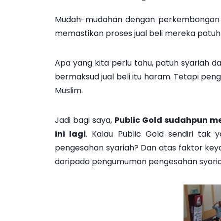
Mudah-mudahan dengan perkembangan ini, 
memastikan proses jual beli mereka patuh s
Apa yang kita perlu tahu, patuh syariah
bermaksud jual beli itu haram. Tetapi pen
Muslim.
Jadi bagi saya,
Public Gold sudahpun me
ini lagi
. Kalau Public Gold sendiri tak
pengesahan syariah? Dan atas faktor keyak
daripada pengumuman pengesahan syariah