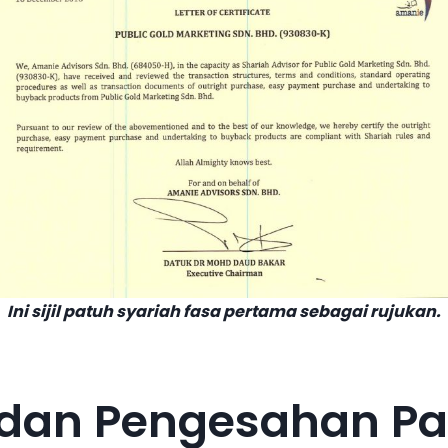
Ini sijil patuh syariah fasa pertama sebagai rujukan.
 dan Pengesahan Pa