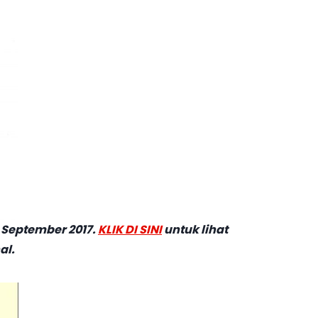
9 September 2017.
KLIK DI SINI
untuk lihat
al.