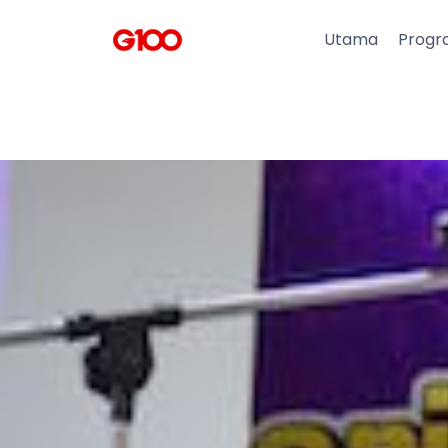
Utama
Progr