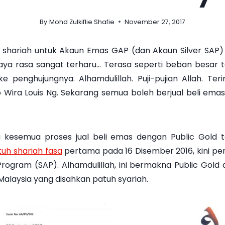
By
Mohd Zulkiflie Shafie
November 27, 2017
hariah untuk Akaun Emas GAP (dan Akaun Silver SAP
saya rasa sangat terharu… Terasa seperti beban besar te
e penghujungnya. Alhamdulillah. Puji-pujian Allah. T
o Wira Louis Ng. Sekarang semua boleh berjual beli em
kesemua proses jual beli emas dengan Public Gold te
uh shariah fasa
pertama pada 16 Disember 2016, kini p
rogram (SAP). Alhamdulillah, ini bermakna Public Gold
i Malaysia yang disahkan patuh syariah.