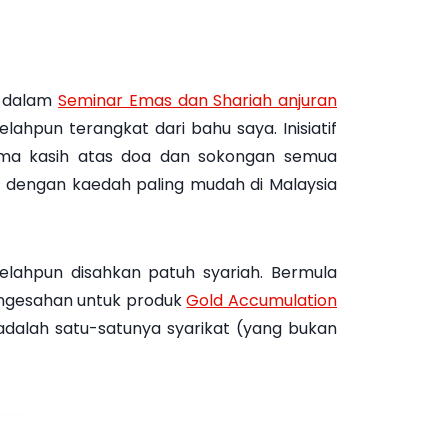
) dalam
Seminar Emas dan Shariah anjuran
lahpun terangkat dari bahu saya. Inisiatif
erima kasih atas doa dan sokongan semua
as dengan kaedah paling mudah di Malaysia
lahpun disahkan patuh syariah. Bermula
engesahan untuk produk
Gold Accumulation
 adalah satu-satunya syarikat (yang bukan