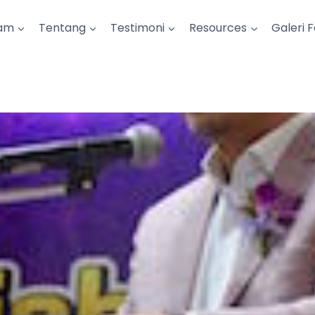
am
Tentang
Testimoni
Resources
Galeri 