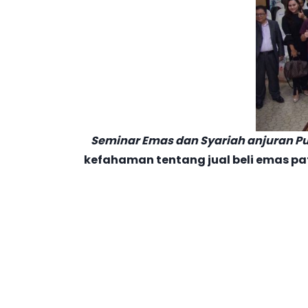
Seminar Emas dan Syariah anjuran Publ
kefahaman tentang jual beli emas pat