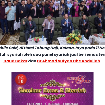
ic Gold, di Hotel Tabung Haji, Kelana Jaya pada 11 N
uh syariah oleh dua panel syariah jual beli emas te
Daud Bakar
dan
Dr Ahmad Sufyan Che Abdullah
.