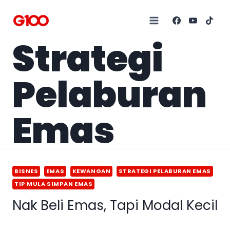
Strategi
Pelaburan
Emas
BISNES
EMAS
KEWANGAN
STRATEGI PELABURAN EMAS
TIP MULA SIMPAN EMAS
Nak Beli Emas, Tapi Modal Kecil