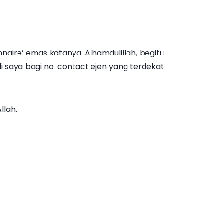
onnaire’ emas katanya. Alhamdulillah, begitu
 saya bagi no. contact ejen yang terdekat
llah.