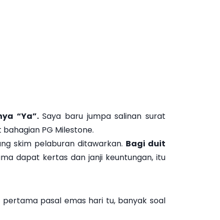
ya “Ya”.
Saya baru jumpa salinan surat
t bahagian PG Milestone.
rang skim pelaburan ditawarkan.
Bagi duit
cuma dapat kertas dan janji keuntungan, itu
 pertama pasal emas hari tu, banyak soal