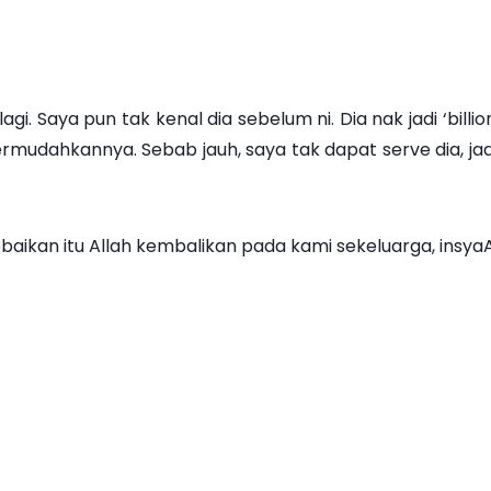
agi. Saya pun tak kenal dia sebelum ni. Dia nak jadi ‘billi
udahkannya. Sebab jauh, saya tak dapat serve dia, jadi
aikan itu Allah kembalikan pada kami sekeluarga, insyaA