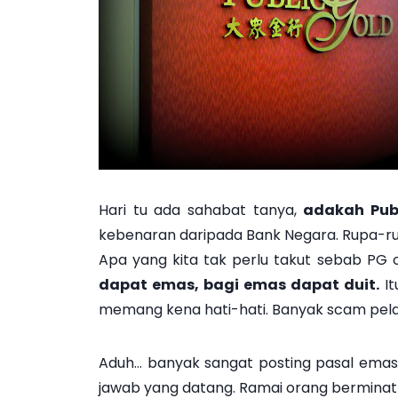
Hari tu ada sahabat tanya,
adakah Pub
kebenaran daripada Bank Negara. Rupa-rup
Apa yang kita tak perlu takut sebab PG 
dapat emas, bagi emas dapat duit.
It
memang kena hati-hati. Banyak scam pel
Aduh… banyak sangat posting pasal emas 
jawab yang datang. Ramai orang bermina