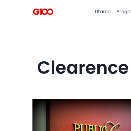
Utama
Progr
Clearence