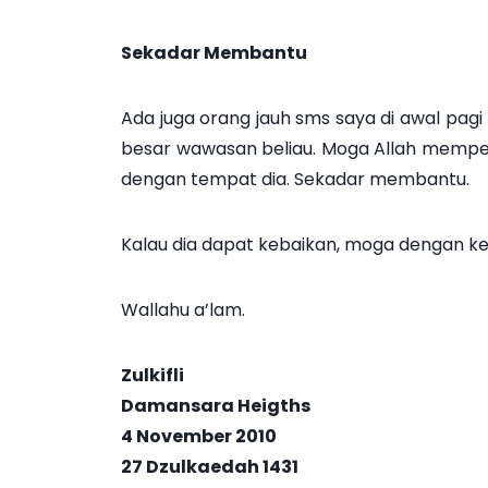
Sekadar Membantu
Ada juga orang jauh sms saya di awal pagi l
besar wawasan beliau. Moga Allah memperm
dengan tempat dia. Sekadar membantu.
Kalau dia dapat kebaikan, moga dengan keb
Wallahu a’lam.
Zulkifli
Damansara Heigths
4 November 2010
27 Dzulkaedah 1431