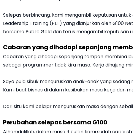
Selepas berbincang, kami mengambil keputusan untuk da
Leadership Training (PLT) yang dianjurkan oleh G100 Net
bersama Public Gold dan terus mengambil keputusan 
Cabaran yang dihadapi sepanjang membin
Cabaran yang dihadapi sepanjang tempoh membina bisne
sebagai programmer tidak kira masa. Kerja dihujung m
Saya pula sibuk menguruskan anak-anak yang sedang 
Kami buat bisnes di dalam kesibukan masa kerja dan m
Dari situ kami belajar menguruskan masa dengan sebai
Perubahan selepas bersama G100
Alhamdulillah, dalam masa 9 bulan kami sudah capai st