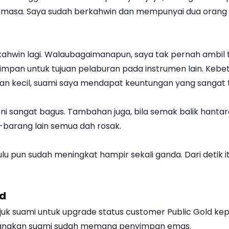
h masa. Saya sudah berkahwin dan mempunyai dua orang
ahwin lagi. Walaubagaimanapun, saya tak pernah ambil
impan untuk tujuan pelaburan pada instrumen lain. Kebe
an kecil, suami saya mendapat keuntungan yang sangat t
i sangat bagus. Tambahan juga, bila semak balik hantar
-barang lain semua dah rosak.
lu pun sudah meningkat hampir sekali ganda. Dari detik i
ld
 suami untuk upgrade status customer Public Gold kep
ndangkan suami sudah memang penyimpan emas.