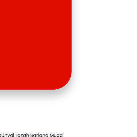
unyai Ijazah Sarjana Muda