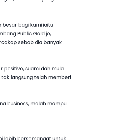
besar bagi kami iaitu
mbang Public Gold je,
ercakap sebab dia banyak
r positive, suami dah mula
ra tak langsung telah memberi
bina business, malah mampu
i lebih bersemangat untuk