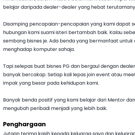
belajar daripada dealer-dealer yang hebat terutamanya 
Disamping pencapaian-pencapaian yang kami dapat sepa
hubungan kami suami isteri bertambah baik. Kalau sebe
sembang bisnes je. Ada benda yang bermanfaat untuk 
menghadap komputer sahaja.
Tapi selepas buat bisnes PG dan bergaul dengan dealer-
banyak bercakap. Setiap kali lepas join event atau mee
impak yang besar pada kehidupan kami.
Banyak benda positif yang kami belajar dari Mentor 
mengubah peribadi menjadi yang lebih baik.
Penghargaan
Jutaan terima kasih kepada keluarga saya dan kelua