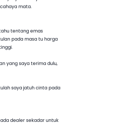
 cahaya mata.
 tahu tentang emas
tulan pada masa tu harga
inggi.
an yang saya terima dulu,
tulah saya jatuh cinta pada
ada dealer sekadar untuk