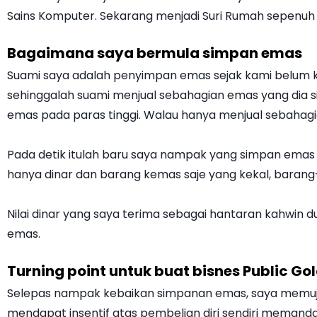
Sains Komputer. Sekarang menjadi Suri Rumah sepenu
Bagaimana saya bermula simpan emas
Suami saya adalah penyimpan emas sejak kami belum k
sehinggalah suami menjual sebahagian emas yang dia s
emas pada paras tinggi. Walau hanya menjual sebahagi
Pada detik itulah baru saya nampak yang simpan emas n
hanya dinar dan barang kemas saje yang kekal, barang
Nilai dinar yang saya terima sebagai hantaran kahwin du
emas.
Turning point untuk buat bisnes Public Go
Selepas nampak kebaikan simpanan emas, saya memujuk
mendapat insentif atas pembelian diri sendiri mema