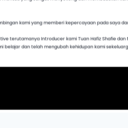
mbingan kami yang memberi kepercayaan pada saya dan
ive terutamanya Introducer kami Tuan Hafiz Shafie dan Me
mi belajar dan telah mengubah kehidupan kami sekeluarg