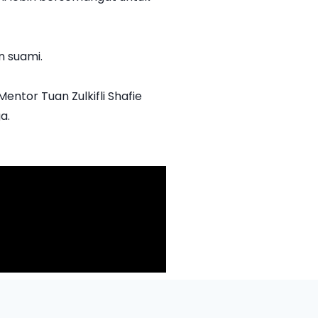
 suami.
ntor Tuan Zulkifli Shafie
a.