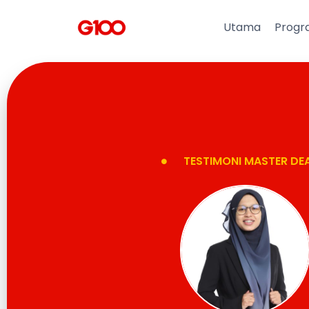
Utama
Progr
TESTIMONI MASTER DE