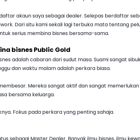
ftar akaun saya sebagai dealer. Selepas berdaftar sebag
work. Dari situ kami sekali lagi terbuka mata tentang pe
untuk serius membina bisnes bersama-sama.
a bisnes Public Gold
s adalah cabaran dari sudut masa. Suami sangat sibuk d
inggu dan waktu malam adalah perkara biasa.
membesar. Mereka sangat aktif dan sangat memerlukan 
asa bersama keluarga.
knya. Fokus pada perkara yang penting sahaja.
atus sebagai Master Dealer. Banyak ilmu bisnes, ilmu ke