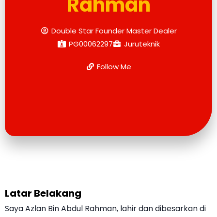
Rahman
Double Star Founder Master Dealer
PG00062297
Juruteknik
Follow Me
Latar Belakang
Saya Azlan Bin Abdul Rahman, lahir dan dibesarkan di