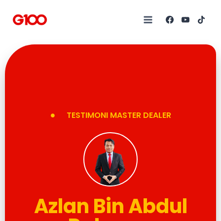
TESTIMONI MASTER DEALER
Azlan Bin Abdul