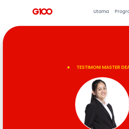
Utama
Progr
TESTIMONI MASTER DE