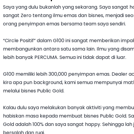
Saya yang dulu bukanlah yang sekarang. Saya sangat h
sangat Zero tentang ilmu emas dan bisnes, menjadi s
orang penyimpan emas bersama team saya sendiri.
“Circle Positif” dalam G100 ini sangat memberikan im
membangunkan antara satu sama lain. Ilmu yang disam
lebih banyak PERCUMA. Semua ini tidak dapat di luar.
G100 memiliki lebih 300,000 penyimpan emas. Dealer ac
kira apa pun background, kami semua mempunyai mat
melalui bisnes Public Gold.
Kalau dulu saya melakukan banyak aktiviti yang memb
habiskan masa kepada membuat bisnes Public Gold. Saya
Gold adalah 100% dan saya sangat happy. Sehingga lah 
bersalah dan rugi.