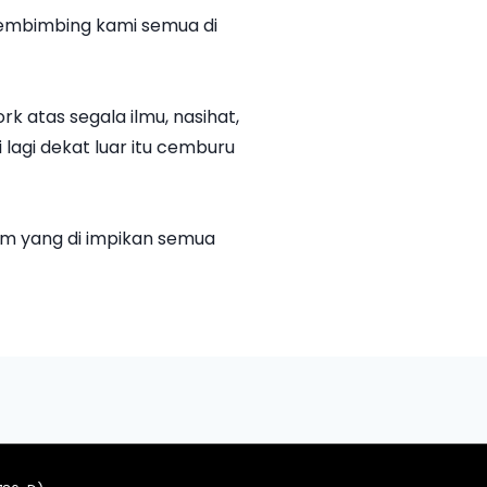
 membimbing kami semua di
k atas segala ilmu, nasihat,
 lagi dekat luar itu cemburu
rm yang di impikan semua