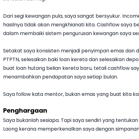
Dari segi kewangan pula, saya sangat bersyukur. Inco
hasilnya tidak akan mengkhianati kita. Cashflow saya be
dalam membaiki sistem pengurusan kewangan saya send
Setakat saya konsisten menjadi penyimpan emas dan deal
PTPTN, selesaikan baki loan kereta dan selesaikan dep
buat loan hutang belian kereta baru, tetali cashflow say
menambahkan pendapatan saya setiap bulan.
Saya follow kata mentor, bukan emas yang buat kita kay
Penghargaan
Saya bukanlah sesiapa. Tapi saya sendiri yang tentuka
Laong kerana memperkenalkan saya dengan simpanan e