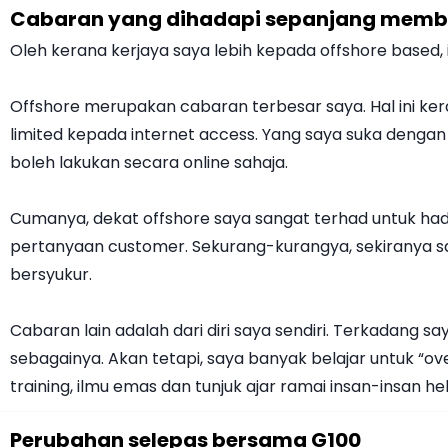
Cabaran yang dihadapi sepanjang membin
Oleh kerana kerjaya saya lebih kepada offshore based,
Offshore merupakan cabaran terbesar saya. Hal ini kera
limited kepada internet access. Yang saya suka dengan 
boleh lakukan secara online sahaja.
Cumanya, dekat offshore saya sangat terhad untuk hadi
pertanyaan customer. Sekurang-kurangya, sekiranya s
bersyukur.
Cabaran lain adalah dari diri saya sendiri. Terkadang sa
sebagainya. Akan tetapi, saya banyak belajar untuk “ove
training, ilmu emas dan tunjuk ajar ramai insan-insan h
Perubahan selepas bersama G100