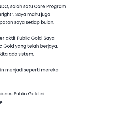
 NDO, salah satu Core Program
Bright”. Saya mahu juga
atan saya setiap bulan.
 aktif Public Gold. Saya
c Gold yang telah berjaya.
ita ada sistem.
n menjadi seperti mereka
nes Public Gold ini.
i.