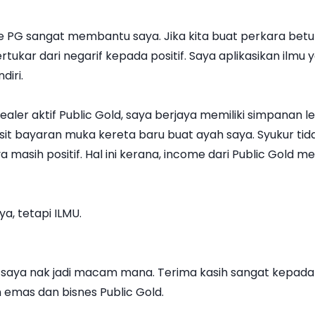
me PG sangat membantu saya. Jika kita buat perkara bet
rtukar dari negarif kepada positif. Saya aplikasikan ilmu 
iri.
er aktif Public Gold, saya berjaya memiliki simpanan lebi
osit bayaran muka kereta baru buat ayah saya. Syukur ti
a masih positif. Hal ini kerana, income dari Public Gold 
a, tetapi ILMU.
n saya nak jadi macam mana. Terima kasih sangat kepada i
mas dan bisnes Public Gold.