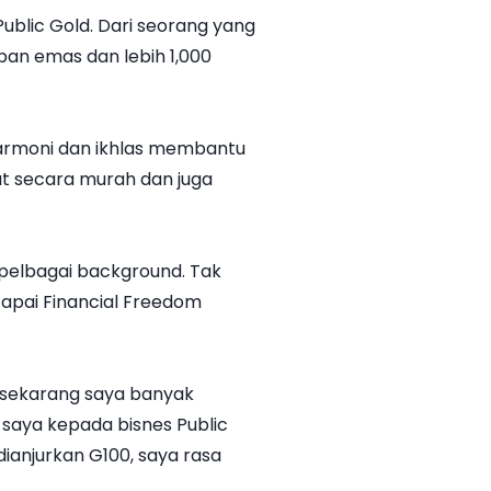
blic Gold. Dari seorang yang
an emas dan lebih 1,000
harmoni dan ikhlas membantu
t secara murah dan juga
 pelbagai background. Tak
pai Financial Freedom
 sekarang saya banyak
 saya kepada bisnes Public
ianjurkan G100, saya rasa