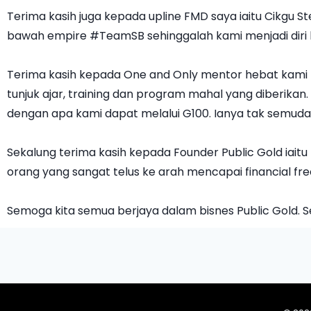
Terima kasih juga kepada upline FMD saya iaitu Cikgu
bawah empire #TeamSB sehinggalah kami menjadi diri 
Terima kasih kepada One and Only mentor hebat kami Tu
tunjuk ajar, training dan program mahal yang diberikan
dengan apa kami dapat melalui G100. Ianya tak semuda
Sekalung terima kasih kepada Founder Public Gold iai
orang yang sangat telus ke arah mencapai financial fr
Semoga kita semua berjaya dalam bisnes Public Gold. Se