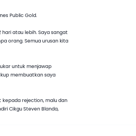
nes Public Gold.
hari atau lebih. Saya sangat
mpa orang. Semua urusan kita
 sukar untuk menjawap
 cukup membuatkan saya
ut kepada rejection, malu dan
diri Cikgu Steven Blanda,