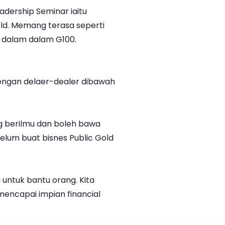
eadership Seminar iaitu
old. Memang terasa seperti
t dalam dalam G100.
dengan delaer-dealer dibawah
ng berilmu dan boleh bawa
elum buat bisnes Public Gold
untuk bantu orang. Kita
mencapai impian financial