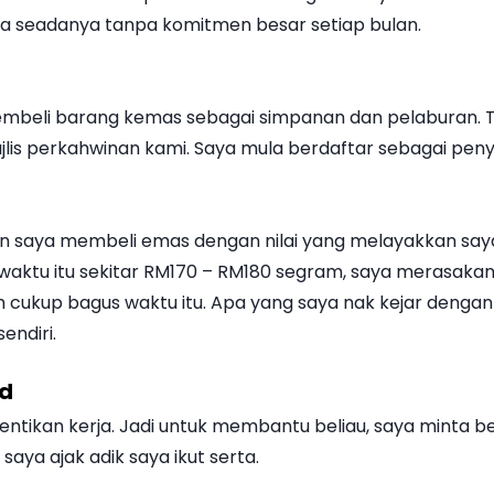
aya seadanya tanpa komitmen besar setiap bulan.
mbeli barang kemas sebagai simpanan dan pelaburan. Ta
jlis perkahwinan kami. Saya mula berdaftar sebagai peny
an saya membeli emas dengan nilai yang melayakkan saya 
 waktu itu sekitar RM170 – RM180 segram, saya merasak
cukup bagus waktu itu. Apa yang saya nak kejar dengan RM
endiri.
ld
entikan kerja. Jadi untuk membantu beliau, saya minta be
saya ajak adik saya ikut serta.