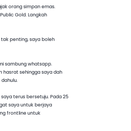
 ajak orang simpan emas.
 Public Gold. Langkah
 tak penting, saya boleh
 kami sambung whatsapp.
n hasrat sehingga saya dah
 dahulu.
saya terus bersetuju. Pada 25
gat saya untuk berjaya
ng frontline untuk