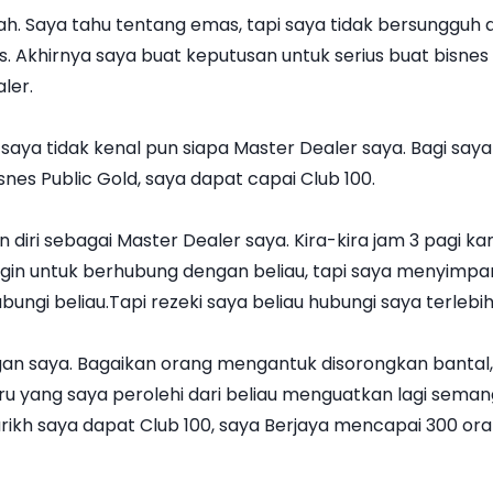
isah. Saya tahu tentang emas, tapi saya tidak bersungguh
s. Akhirnya saya buat keputusan untuk serius buat bisnes
ler.
saya tidak kenal pun siapa Master Dealer saya. Bagi saya
snes Public Gold, saya dapat capai Club 100.
an diri sebagai Master Dealer saya. Kira-kira jam 3 pagi
in untuk berhubung dengan beliau, tapi saya menyimpa
ngi beliau.Tapi rezeki saya beliau hubungi saya terlebih
an saya. Bagaikan orang mengantuk disorongkan bantal, 
u yang saya perolehi dari beliau menguatkan lagi seman
arikh saya dapat Club 100, saya Berjaya mencapai 300 ora