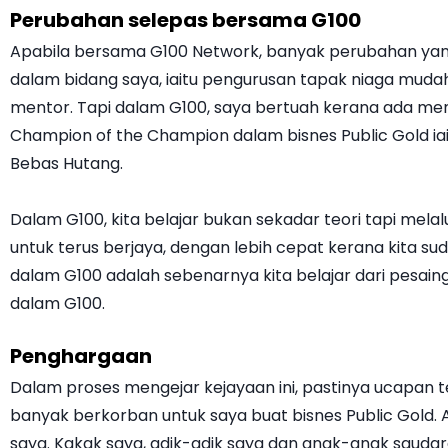
Perubahan selepas bersama G100
Apabila bersama G100 Network, banyak perubahan yang 
dalam bidang saya, iaitu pengurusan tapak niaga mudah
mentor. Tapi dalam G100, saya bertuah kerana ada men
Champion of the Champion dalam bisnes Public Gold iai
Bebas Hutang.
Dalam G100, kita belajar bukan sekadar teori tapi melal
untuk terus berjaya, dengan lebih cepat kerana kita s
dalam G100 adalah sebenarnya kita belajar dari pesain
dalam G100.
Penghargaan
Dalam proses mengejar kejayaan ini, pastinya ucapan ter
banyak berkorban untuk saya buat bisnes Public Gold.
saya. Kakak saya, adik-adik saya dan anak-anak saudar