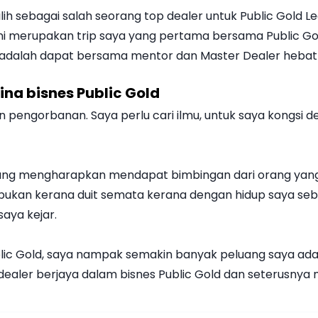
ilih sebagai salah seorang top dealer untuk Public Gold L
. Ini merupakan trip saya yang pertama bersama Public G
an adalah dapat bersama mentor dan Master Dealer heba
a bisnes Public Gold
n pengorbanan. Saya perlu cari ilmu, untuk saya kongsi 
ain yang mengharapkan mendapat bimbingan dari orang ya
bukan kerana duit semata kerana dengan hidup saya seb
saya kejar.
lic Gold, saya nampak semakin banyak peluang saya ada 
ealer berjaya dalam bisnes Public Gold dan seterusnya 