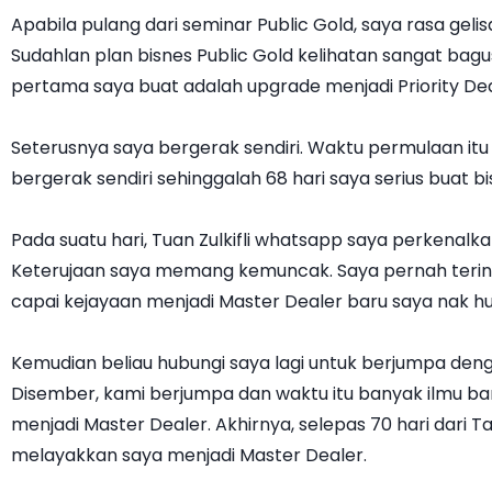
Apabila pulang dari seminar Public Gold, saya rasa gel
Sudahlan plan bisnes Public Gold kelihatan sangat bagu
pertama saya buat adalah upgrade menjadi Priority Dea
Seterusnya saya bergerak sendiri. Waktu permulaan itu 
bergerak sendiri sehinggalah 68 hari saya serius buat bi
Pada suatu hari, Tuan Zulkifli whatsapp saya perkenalk
Keterujaan saya memang kemuncak. Saya pernah tering
capai kejayaan menjadi Master Dealer baru saya nak hubu
Kemudian beliau hubungi saya lagi untuk berjumpa deng
Disember, kami berjumpa dan waktu itu banyak ilmu bar
menjadi Master Dealer. Akhirnya, selepas 70 hari dari T
melayakkan saya menjadi Master Dealer.