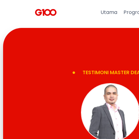
Utama
Progr
TESTIMONI MASTER DE