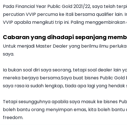
Pada Financial Year Public Gold 2021/22, saya telah terp
percutian VVIP percuma ke Itali bersama qualifier lain
VVIP apabila mengikuti trip ini. Paling menggembirak
Cabaran yang dihadapi sepanjang membin
Untuk menjadi Master Dealer yang berilmu ilmu perluka
saya.
Ia bukan soal diri saya seorang, tetapi soal dealer l
mereka berjaya bersama.Saya buat bisnes Public Gold 
saya rasa ia sudah lengkap, tiada apa lagi yang hendak 
Tetapi sesungguhnya apabila saya masuk ke bisnes Pub
boleh bantu orang menyimpan emas, kita boleh bantu d
freedom.