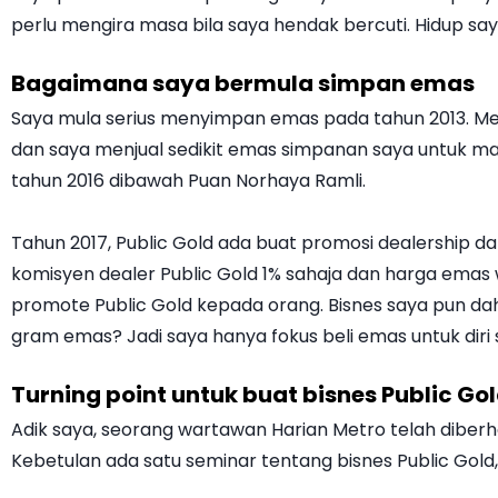
perlu mengira masa bila saya hendak bercuti. Hidup s
Bagaimana saya bermula simpan emas
Saya mula serius menyimpan emas pada tahun 2013. Me
dan saya menjual sedikit emas simpanan saya untuk ma
tahun 2016 dibawah Puan Norhaya Ramli.
Tahun 2017, Public Gold ada buat promosi dealership d
komisyen dealer Public Gold 1% sahaja dan harga emas
promote Public Gold kepada orang. Bisnes saya pun dah 
gram emas? Jadi saya hanya fokus beli emas untuk diri s
Turning point untuk buat bisnes Public Go
Adik saya, seorang wartawan Harian Metro telah diberh
Kebetulan ada satu seminar tentang bisnes Public Gold, 