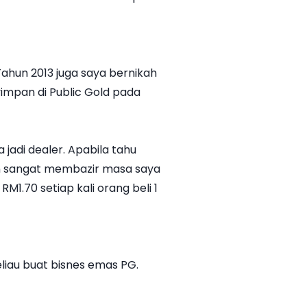
hun 2013 juga saya bernikah
impan di Public Gold pada
jadi dealer. Apabila tahu
an sangat membazir masa saya
1.70 setiap kali orang beli 1
liau buat bisnes emas PG.