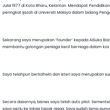
Julai 1977 di Kota Bharu, Kelantan. Mendapat Pendidik
peringkat ijazah di Universiti Malaya dalam bidang Penga
Sekarang saya merupakan ‘founder’ kepada AiSuka Baza
membantu golongan peniaga kecil berniaga dalam kos 
Saya telahpun berkahwin dan isteri saya merupakan sur
Secara dasarnya, bisnes saya telah auto pilot. Semente
saya perlu ke lokasi tapak niaga. Saya sudah lama pu