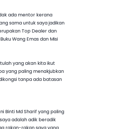
idak ada mentor kerana
dang sama untuk saya jadikan
merupakan Top Dealer dan
s Buku Wang Emas dan Misi
tulah yang akan kita ikut
 Apa yang paling menakjubkan
 dikongsi tanpa ada batasan
i Binti Md Sharif yang paling
saya adalah adik beradik
uga rakan-rakan saya yang