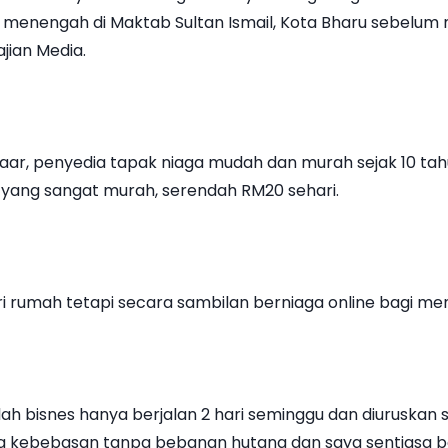
an menengah di Maktab Sultan Ismail, Kota Bharu sebelum 
jian Media.
ar, penyedia tapak niaga mudah dan murah sejak 10 tah
yang sangat murah, serendah RM20 sehari.
i rumah tetapi secara sambilan berniaga online bagi men
lah bisnes hanya berjalan 2 hari seminggu dan diuruskan
nya kebebasan tanpa bebanan hutang dan saya sentiasa 