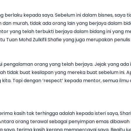
berlaku kepada saya. Sebelum ini dalam bisnes, saya t
 dan murah, tidak ada orang lain yang berjaya dalam bi
tor yang telah terbukti berjaya dalam bidang ini yang 
tu Tuan Mohd Zulkifli Shafie yang juga merupakan penuli
ui pengalaman orang yang telah berjaya. Jejak yang ada i
udah tidak buat kesilapan yang mereka buat sebelum ini.
g kita. Tapi dengan ‘respect’ kepada mentor, semua ilmu
ima kasih tak terhingga adalah kepada isteri saya, Sharin
 Antara orang terawal sebagai penyimpan emas dibawah 
a saya, terima kasih kerana mempercayai saya. Begitu j