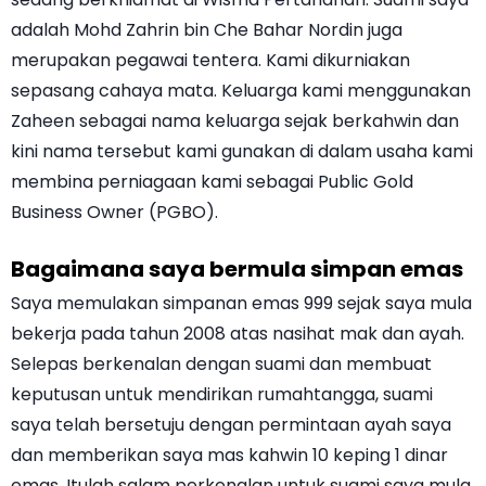
adalah Mohd Zahrin bin Che Bahar Nordin juga
merupakan pegawai tentera. Kami dikurniakan
sepasang cahaya mata. Keluarga kami menggunakan
Zaheen sebagai nama keluarga sejak berkahwin dan
kini nama tersebut kami gunakan di dalam usaha kami
membina perniagaan kami sebagai Public Gold
Business Owner (PGBO).
Bagaimana saya bermula simpan emas
Saya memulakan simpanan emas 999 sejak saya mula
bekerja pada tahun 2008 atas nasihat mak dan ayah.
Selepas berkenalan dengan suami dan membuat
keputusan untuk mendirikan rumahtangga, suami
saya telah bersetuju dengan permintaan ayah saya
dan memberikan saya mas kahwin 10 keping 1 dinar
emas. Itulah salam perkenalan untuk suami saya mula