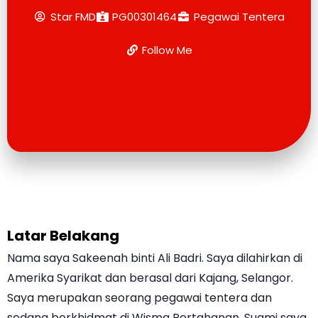
Star FMD
PG00301464
Pegawai Tentera
Follow Me
Latar Belakang
Nama saya Sakeenah binti Ali Badri. Saya dilahirkan di
Amerika Syarikat dan berasal dari Kajang, Selangor.
Saya merupakan seorang pegawai tentera dan
sedang berkhidmat di Wisma Pertahanan. Suami saya