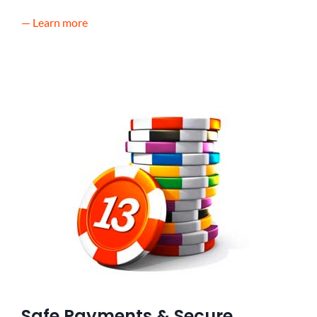
— Learn more
Safe Payments & Secure