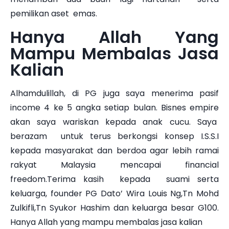
pemilikan aset emas.
Hanya Allah Yang
Mampu Membalas Jasa
Kalian
Alhamdulillah, di PG juga saya menerima pasif
income 4 ke 5 angka setiap bulan. Bisnes empire
akan saya wariskan kepada anak cucu. Saya
berazam untuk terus berkongsi konsep I.S.S.I
kepada masyarakat dan berdoa agar lebih ramai
rakyat Malaysia mencapai financial
freedom.Terima kasih kepada suami serta
keluarga, founder PG Dato’ Wira Louis Ng,Tn Mohd
Zulkifli,Tn Syukor Hashim dan keluarga besar G100.
Hanya Allah yang mampu membalas jasa kalian