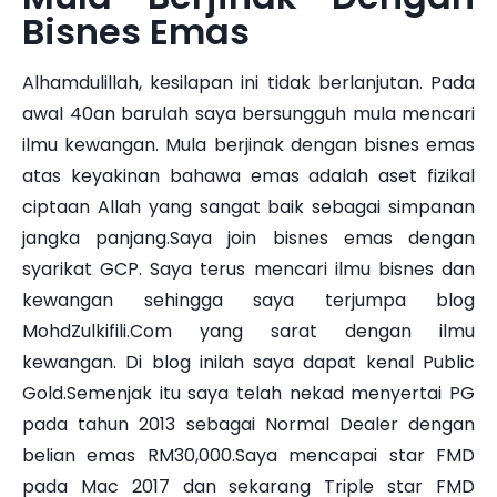
Bisnes Emas
Alhamdulillah, kesilapan ini tidak berlanjutan. Pada
awal 40an barulah saya bersungguh mula mencari
ilmu kewangan. Mula berjinak dengan bisnes emas
atas keyakinan bahawa emas adalah aset fizikal
ciptaan Allah yang sangat baik sebagai simpanan
jangka panjang.Saya join bisnes emas dengan
syarikat GCP. Saya terus mencari ilmu bisnes dan
kewangan sehingga saya terjumpa blog
MohdZulkifili.Com yang sarat dengan ilmu
kewangan. Di blog inilah saya dapat kenal Public
Gold.Semenjak itu saya telah nekad menyertai PG
pada tahun 2013 sebagai Normal Dealer dengan
belian emas RM30,000.Saya mencapai star FMD
pada Mac 2017 dan sekarang Triple star FMD