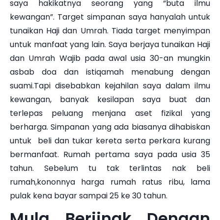
saya hakikatnya seorang yang “buta ilmu
kewangan”. Target simpanan saya hanyalah untuk
tunaikan Haji dan Umrah. Tiada target menyimpan
untuk manfaat yang lain. Saya berjaya tunaikan Haji
dan Umrah Wajib pada awal usia 30-an mungkin
asbab doa dan istiqamah menabung dengan
suami.Tapi disebabkan kejahilan saya dalam ilmu
kewangan, banyak kesilapan saya buat dan
terlepas peluang menjana aset fizikal yang
berharga. Simpanan yang ada biasanya dihabiskan
untuk beli dan tukar kereta serta perkara kurang
bermanfaat. Rumah pertama saya pada usia 35
tahun. Sebelum tu tak terlintas nak beli
rumah,kononnya harga rumah ratus ribu, lama
pulak kena bayar sampai 25 ke 30 tahun.
Mula Berjinak Dengan