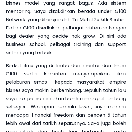
bisnes model yang sangat bagus. Ada sistem
mentoring. Saya ditakdirkan berada under G100
Network yang diterajui oleh Tn Mohd Zulkifli Shafie .
Dalam G100 disediakan pelbagai sistem sokongan
bagi dealer yang decide nak grow. Di sini ada
business school, pelbagai training dan support
sistem yang terbaik.
Berkat ilmu yang di timba dari mentor dan team
G100 serta konsisten menyampaikan ilmu
pelaburan emas kepada masyarakat, empire
bisnes saya makin berkembang. Sepuluh tahun lalu
saya tak pernah impikan boleh mendapat peluang
sebegini . Walaupun bermula lewat, saya mampu
mencapai financial freedom dan pencen 5 tahun
lebih awal dari tarikh sepatutnya. Saya juga boleh
menambah dua buah lagi hartanah serta