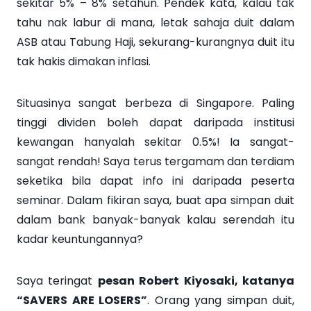
sekitar 5% – 8% setahun. Pendek kata, kalau tak
tahu nak labur di mana, letak sahaja duit dalam
ASB atau Tabung Haji, sekurang-kurangnya duit itu
tak hakis dimakan inflasi.
Situasinya sangat berbeza di Singapore. Paling
tinggi dividen boleh dapat daripada institusi
kewangan hanyalah sekitar 0.5%! Ia sangat-
sangat rendah! Saya terus tergamam dan terdiam
seketika bila dapat info ini daripada peserta
seminar. Dalam fikiran saya, buat apa simpan duit
dalam bank banyak-banyak kalau serendah itu
kadar keuntungannya?
Saya teringat
pesan Robert Kiyosaki, katanya
“SAVERS ARE LOSERS”
. Orang yang simpan duit,