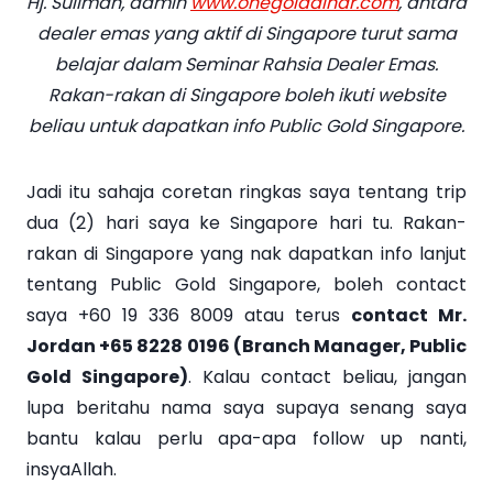
Hj. Suliman, admin
www.onegolddinar.com
, antara
dealer emas yang aktif di Singapore turut sama
belajar dalam Seminar Rahsia Dealer Emas.
Rakan-rakan di Singapore boleh ikuti website
beliau untuk dapatkan info Public Gold Singapore.
Jadi itu sahaja coretan ringkas saya tentang trip
dua (2) hari saya ke Singapore hari tu. Rakan-
rakan di Singapore yang nak dapatkan info lanjut
tentang Public Gold Singapore, boleh contact
saya +60 19 336 8009 atau terus
contact Mr.
Jordan +65 8228 0196 (Branch Manager, Public
Gold Singapore)
. Kalau contact beliau, jangan
lupa beritahu nama saya supaya senang saya
bantu kalau perlu apa-apa follow up nanti,
insyaAllah.