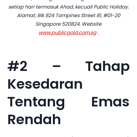
setiap hari termasuk Ahad, kecuali Public Holiday.
Alamat; Blk 824 Tampines Street 81, #01-20
Singapore 520824. Website
www.publicgold.com.sg
.
#2 – Tahap
Kesedaran
Tentang Emas
Rendah