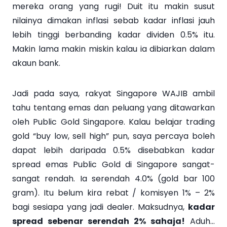
mereka orang yang rugi! Duit itu makin susut
nilainya dimakan inflasi sebab kadar inflasi jauh
lebih tinggi berbanding kadar dividen 0.5% itu.
Makin lama makin miskin kalau ia dibiarkan dalam
akaun bank.
Jadi pada saya, rakyat Singapore WAJIB ambil
tahu tentang emas dan peluang yang ditawarkan
oleh Public Gold Singapore. Kalau belajar trading
gold “buy low, sell high” pun, saya percaya boleh
dapat lebih daripada 0.5% disebabkan kadar
spread emas Public Gold di Singapore sangat-
sangat rendah. Ia serendah 4.0% (gold bar 100
gram). Itu belum kira rebat / komisyen 1% – 2%
bagi sesiapa yang jadi dealer. Maksudnya,
kadar
spread sebenar serendah 2% sahaja!
Aduh…