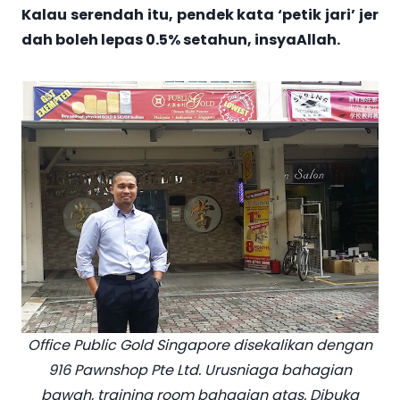
Kalau serendah itu, pendek kata ‘petik jari’ jer
dah boleh lepas 0.5% setahun, insyaAllah.
Office Public Gold Singapore disekalikan dengan
916 Pawnshop Pte Ltd. Urusniaga bahagian
bawah, training room bahagian atas. Dibuka