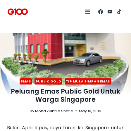
EMAS
PUBLIC GOLD
TIP MULA SIMPAN EMAS
Peluang Emas Public Gold Untuk
Warga Singapore
By
Mohd Zulkiflie Shafie
May 10, 2016
Bulan April lepas, saya turun ke Singapore untuk