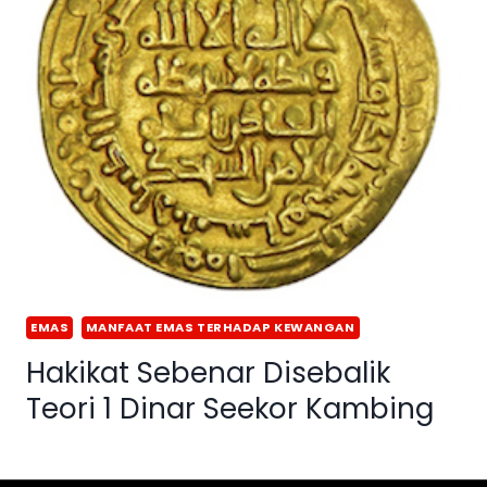
EMAS
MANFAAT EMAS TERHADAP KEWANGAN
Hakikat Sebenar Disebalik
Teori 1 Dinar Seekor Kambing