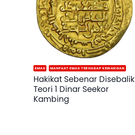
EMAS
MANFAAT EMAS TERHADAP KEWANGAN
Hakikat Sebenar Disebalik
Teori 1 Dinar Seekor
Kambing