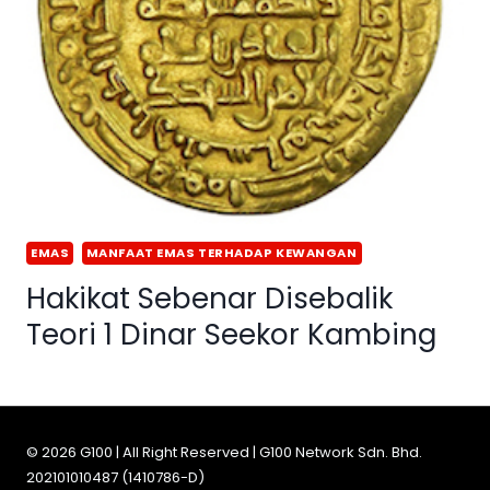
EMAS
MANFAAT EMAS TERHADAP KEWANGAN
Hakikat Sebenar Disebalik
Teori 1 Dinar Seekor Kambing
© 2026 G100 | All Right Reserved | G100 Network Sdn. Bhd.
202101010487 (1410786-D)