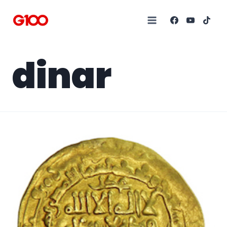
dinar