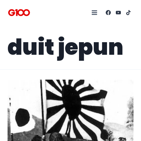
duit jepun