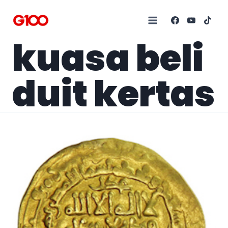
kuasa beli
duit kertas