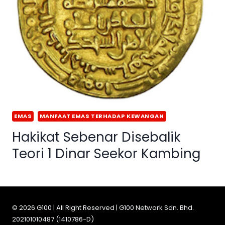
EMAS
MANFAAT EMAS TERHADAP KEWANGAN
Hakikat Sebenar Disebalik
Teori 1 Dinar Seekor Kambing
© 2026 G100 | All Right Reserved | G100 Network Sdn. Bhd.
202101010487 (1410786-D)