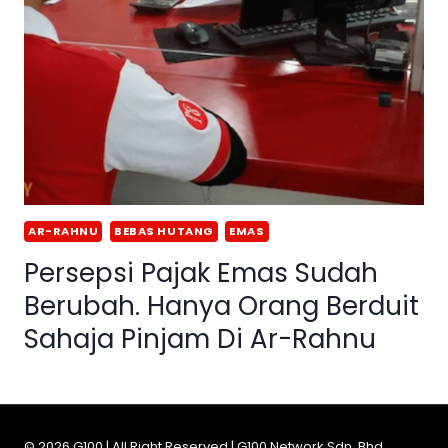
AR-RAHNU
BEBAS HUTANG
EMAS
Persepsi Pajak Emas Sudah
Berubah. Hanya Orang Berduit
Sahaja Pinjam Di Ar-Rahnu
© 2026 G100 | All Right Reserved | G100 Network Sdn. Bhd.