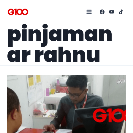
pinjaman
ar rahnu