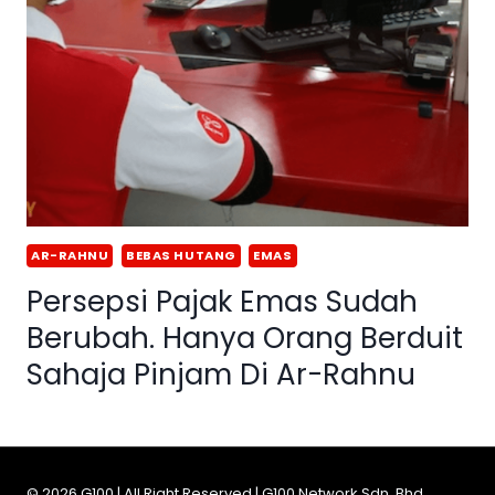
AR-RAHNU
BEBAS HUTANG
EMAS
Persepsi Pajak Emas Sudah
Berubah. Hanya Orang Berduit
Sahaja Pinjam Di Ar-Rahnu
© 2026 G100 | All Right Reserved | G100 Network Sdn. Bhd.