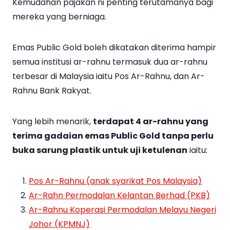
Kemudahan pajakan ni penting terutamanya bagi
mereka yang berniaga.
Emas Public Gold boleh dikatakan diterima hampir
semua institusi ar-rahnu termasuk dua ar-rahnu
terbesar di Malaysia iaitu Pos Ar-Rahnu, dan Ar-
Rahnu Bank Rakyat.
Yang lebih menarik,
terdapat 4 ar-rahnu yang
terima gadaian emas Public Gold tanpa perlu
buka sarung plastik untuk uji ketulenan
iaitu:
Pos Ar-Rahnu (anak syarikat Pos Malaysia)
Ar-Rahn Permodalan Kelantan Berhad (PKB)
Ar-Rahnu Koperasi Permodalan Melayu Negeri
Johor (KPMNJ)