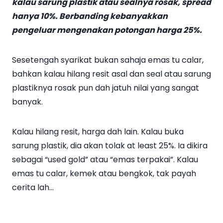
kalau sarung plastik atau sealnya rosak, spread
hanya 10%. Berbanding kebanyakkan
pengeluar mengenakan potongan harga 25%.
Sesetengah syarikat bukan sahaja emas tu calar,
bahkan kalau hilang resit asal dan seal atau sarung
plastiknya rosak pun dah jatuh nilai yang sangat
banyak.
Kalau hilang resit, harga dah lain. Kalau buka
sarung plastik, dia akan tolak at least 25%. Ia dikira
sebagai “used gold” atau “emas terpakai”. Kalau
emas tu calar, kemek atau bengkok, tak payah
cerita lah…