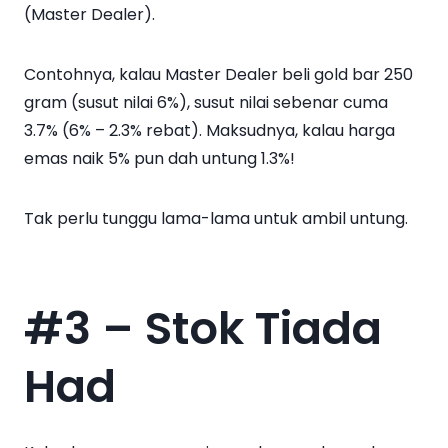
(Master Dealer).
Contohnya, kalau Master Dealer beli gold bar 250
gram (susut nilai 6%), susut nilai sebenar cuma
3.7% (6% – 2.3% rebat). Maksudnya, kalau harga
emas naik 5% pun dah untung 1.3%!
Tak perlu tunggu lama-lama untuk ambil untung.
#3 – Stok Tiada
Had