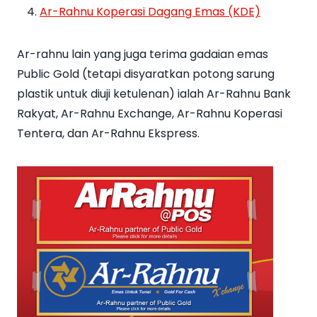
Ar-Rahnu Koperasi Dagang Emas (KDE)
Ar-rahnu lain yang juga terima gadaian emas
Public Gold (tetapi disyaratkan potong sarung
plastik untuk diuji ketulenan) ialah Ar-Rahnu Bank
Rakyat, Ar-Rahnu Exchange, Ar-Rahnu Koperasi
Tentera, dan Ar-Rahnu Ekspress.