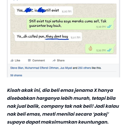
Kisah akak ini, dia beli emas jenama X hanya
disebabkan harganya lebih murah, tetapi bila
nak jual balik, company tak nak beli! Jadi kalau
nak beli emas, mesti menilai secara ‘pakej’
supaya dapat maksimumkan keuntungan.