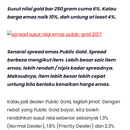
Susut nilai gold bar 250 gram cuma 6%. Kalau
barga emas naik 10%, dah untung at least 4%.
Senarai spread emas Public Gold. Spread
berbeza mengikut item. Lebih besar saiz item
emas, lebih rendah / nipis kadar spreadnya.
Maksudnya, item lebih besar lebih cepat
untung bila berlaku kenaikan harga emas.
Kalau jadi dealer Public Gold, lagilah jimat. Dengan
rebat yang Public Gold bayar, kita boleh
rendahkan susut nilai sebenar sebanyak 1.3%
(Normal Dealer), 1.8% (Priority Dealer) dan 2.3%