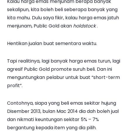
Kalau harga emas menjunam berapa banyak
sekalipun, kita boleh beli seberapa banyak yang
kita mahu. Dulu saya fikir, kalau harga emas jatuh
menjunam, Public Gold akan
hold
stock
.
Hentikan jualan buat sementara waktu.
Tapi realitinya, lagi banyak harga emas turun, lagi
agresif Public Gold promote suruh beli. Dan ini
menguntungkan pelabur untuk buat “short-term
profit”.
Contohnya, siapa yang beli emas sekitar hujung
Disember 2013, bulan Mac 2014 dia dah boleh jual
dan nikmati keuntungan sekitar 5% – 7%
bergantung kepada item yang dia pilih.