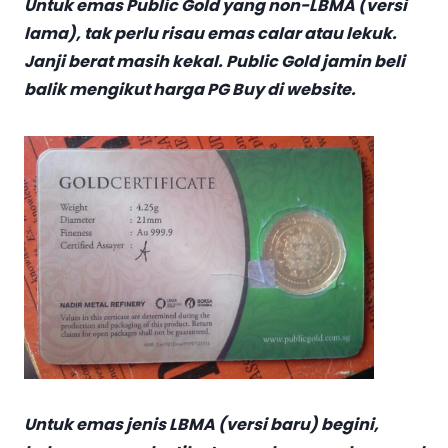
Untuk emas Public Gold yang non-LBMA (versi
lama), tak perlu risau emas calar atau lekuk.
Janji berat masih kekal. Public Gold jamin beli
balik mengikut harga PG Buy di website.
Untuk emas jenis LBMA (versi baru) begini,