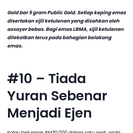
Gold bar 5 gram Public Gold. Setiap keping emas
disertakan sijil ketulenan yang disahkan oleh
assayer bebas. Bagi emas LBMA, sijil ketulenan
dilekatkan terus pada bahagian belakang
emas.
#10 – Tiada
Yuran Sebenar
Menjadi Ejen
Kalau beli emas RM30,000 dalam satu resit, anda