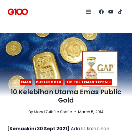
EMAS
PUBLIC GOLD
TIP PILIH EMAS TERBAIK
10 Kelebihan Utama Emas Public
Gold
By
Mohd Zulkiflie Shafie
March 5, 2014
[Kemaskini 30 Sept 2021]
Ada 10 kelebihan