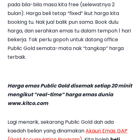
pada bila-bila masa kita free (selewatnya 2
bulan). Harga beli tetap “fixed” ikut harga kita
booking tu. Nak jual balik pun sama. Book dulu
harga, dan serahkan emas tu dalam tempoh 1 hari
bekerja. Tak perlu gopoh untuk datang office
Public Gold semata-mata nak “tangkap” harga
terbaik.
Harga emas Public Gold disemak setiap 20 minit
mengikut “real-time” harga emas dunia
www.kitco.com
Lagi menarik, sekarang Public Gold dah ada
kaedah belian yang dinamakan
Akaun Emas GAP
(Gold Accumulation Program)
. Kita boleh
beli