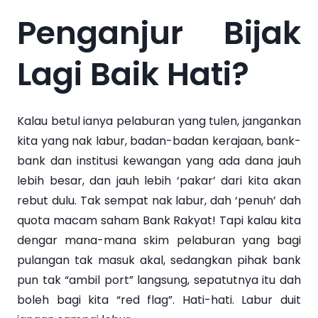
Penganjur Bijak
Lagi Baik Hati?
Kalau betul ianya pelaburan yang tulen, jangankan
kita yang nak labur, badan-badan kerajaan, bank-
bank dan institusi kewangan yang ada dana jauh
lebih besar, dan jauh lebih ‘pakar’ dari kita akan
rebut dulu. Tak sempat nak labur, dah ‘penuh’ dah
quota macam saham Bank Rakyat! Tapi kalau kita
dengar mana-mana skim pelaburan yang bagi
pulangan tak masuk akal, sedangkan pihak bank
pun tak “ambil port” langsung, sepatutnya itu dah
boleh bagi kita “red flag”. Hati-hati. Labur duit