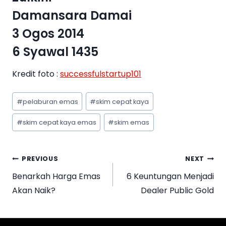
Damansara Damai
3 Ogos 2014
6 Syawal 1435
Kredit foto :
successfulstartup101
#
pelaburan emas
#
skim cepat kaya
#
skim cepat kaya emas
#
skim emas
PREVIOUS
NEXT
Benarkah Harga Emas
6 Keuntungan Menjadi
Akan Naik?
Dealer Public Gold