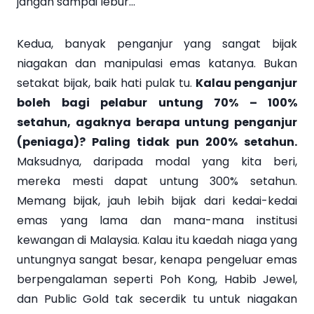
jangan sampai lebur…
Kedua, banyak penganjur yang sangat bijak
niagakan dan manipulasi emas katanya. Bukan
setakat bijak, baik hati pulak tu.
Kalau penganjur
boleh bagi pelabur untung 70% – 100%
setahun, agaknya berapa untung penganjur
(peniaga)? Paling tidak pun 200% setahun.
Maksudnya, daripada modal yang kita beri,
mereka mesti dapat untung 300% setahun.
Memang bijak, jauh lebih bijak dari kedai-kedai
emas yang lama dan mana-mana institusi
kewangan di Malaysia. Kalau itu kaedah niaga yang
untungnya sangat besar, kenapa pengeluar emas
berpengalaman seperti Poh Kong, Habib Jewel,
dan Public Gold tak secerdik tu untuk niagakan