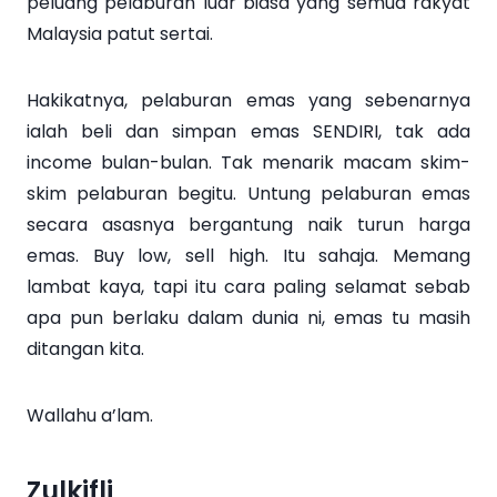
peluang pelaburan luar biasa yang semua rakyat
Malaysia patut sertai.
Hakikatnya, pelaburan emas yang sebenarnya
ialah beli dan simpan emas SENDIRI, tak ada
income bulan-bulan. Tak menarik macam skim-
skim pelaburan begitu. Untung pelaburan emas
secara asasnya bergantung naik turun harga
emas. Buy low, sell high. Itu sahaja. Memang
lambat kaya, tapi itu cara paling selamat sebab
apa pun berlaku dalam dunia ni, emas tu masih
ditangan kita.
Wallahu a’lam.
Zulkifli