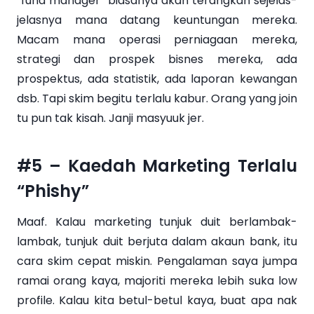
“fund manager” biasanya akan terangkan sejelas-
jelasnya mana datang keuntungan mereka.
Macam mana operasi perniagaan mereka,
strategi dan prospek bisnes mereka, ada
prospektus, ada statistik, ada laporan kewangan
dsb. Tapi skim begitu terlalu kabur. Orang yang join
tu pun tak kisah. Janji masyuuk jer.
#5 – Kaedah Marketing Terlalu
“Phishy”
Maaf. Kalau marketing tunjuk duit berlambak-
lambak, tunjuk duit berjuta dalam akaun bank, itu
cara skim cepat miskin. Pengalaman saya jumpa
ramai orang kaya, majoriti mereka lebih suka low
profile. Kalau kita betul-betul kaya, buat apa nak