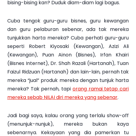
bising-bising kan? Duduk diam-diam lagi bagus.
Cuba tengok guru-guru bisnes, guru kewangan
dan guru pelaburan sebenar, ada tak mereka
tunjukkan harta mereka? Cuba perhati guru-guru
seperti Robert Kiyosaki (Kewangan), Azizi Ali
(Kewangan), Puan Ainon (Bisnes), Irfan Khairi
(Bisnes Internet), Dr. Shah Razali (Hartanah), Tuan
Faizul Ridzuan (Hartanah) dan lain-lain, pernah tak
mereka “jual” produk mereka dengan tunjuk harta
mereka? Tak pernah, tapi
orang ramai tetap cari
mereka sebab NILAI diri mereka yang sebenar
.
Jadi bagi saya, kalau orang yang terlalu show-off
(menunjuk-nunjuk), mereka bukan kaya
sebenarnya. Kekayaan yang dia pamerkan tu