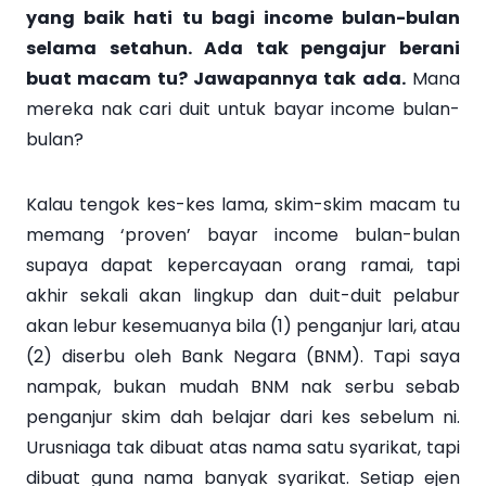
yang baik hati tu bagi income bulan-bulan
selama setahun. Ada tak pengajur berani
buat macam tu? Jawapannya tak ada.
Mana
mereka nak cari duit untuk bayar income bulan-
bulan?
Kalau tengok kes-kes lama, skim-skim macam tu
memang ‘proven’ bayar income bulan-bulan
supaya dapat kepercayaan orang ramai, tapi
akhir sekali akan lingkup dan duit-duit pelabur
akan lebur kesemuanya bila (1) penganjur lari, atau
(2) diserbu oleh Bank Negara (BNM). Tapi saya
nampak, bukan mudah BNM nak serbu sebab
penganjur skim dah belajar dari kes sebelum ni.
Urusniaga tak dibuat atas nama satu syarikat, tapi
dibuat guna nama banyak syarikat. Setiap ejen