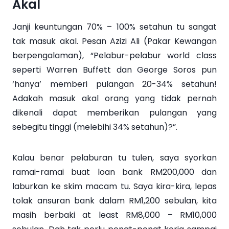
Akal
Janji keuntungan 70% – 100% setahun tu sangat
tak masuk akal. Pesan Azizi Ali (Pakar Kewangan
berpengalaman), “Pelabur-pelabur world class
seperti Warren Buffett dan George Soros pun
‘hanya’ memberi pulangan 20-34% setahun!
Adakah masuk akal orang yang tidak pernah
dikenali dapat memberikan pulangan yang
sebegitu tinggi (melebihi 34% setahun)?”.
Kalau benar pelaburan tu tulen, saya syorkan
ramai-ramai buat loan bank RM200,000 dan
laburkan ke skim macam tu. Saya kira-kira, lepas
tolak ansuran bank dalam RM1,200 sebulan, kita
masih berbaki at least RM8,000 – RM10,000