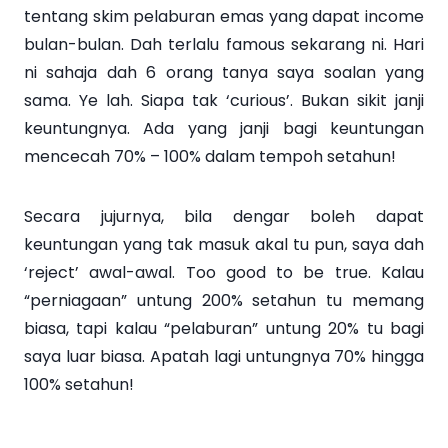
tentang skim pelaburan emas yang dapat income
bulan-bulan. Dah terlalu famous sekarang ni. Hari
ni sahaja dah 6 orang tanya saya soalan yang
sama. Ye lah. Siapa tak ‘curious’. Bukan sikit janji
keuntungnya. Ada yang janji bagi keuntungan
mencecah 70% – 100% dalam tempoh setahun!
Secara jujurnya, bila dengar boleh dapat
keuntungan yang tak masuk akal tu pun, saya dah
‘reject’ awal-awal. Too good to be true. Kalau
“perniagaan” untung 200% setahun tu memang
biasa, tapi kalau “pelaburan” untung 20% tu bagi
saya luar biasa. Apatah lagi untungnya 70% hingga
100% setahun!