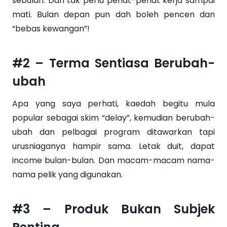
sebulan. Dah tak perlu penat-penat kerja sampai
mati. Bulan depan pun dah boleh pencen dan
“bebas kewangan”!
#2 – Terma Sentiasa Berubah-
ubah
Apa yang saya perhati, kaedah begitu mula
popular sebagai skim “delay”, kemudian berubah-
ubah dan pelbagai program ditawarkan tapi
urusniaganya hampir sama. Letak duit, dapat
income bulan-bulan. Dan macam-macam nama-
nama pelik yang digunakan.
#3 – Produk Bukan Subjek