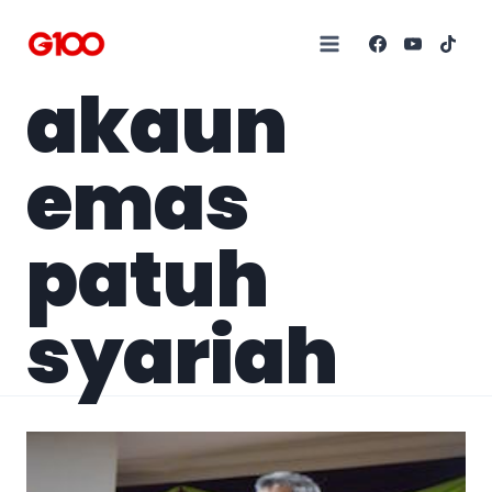
akaun
emas
patuh
syariah