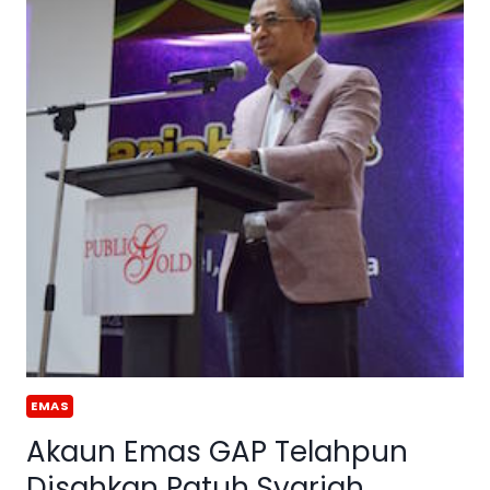
EMAS
Akaun Emas GAP Telahpun
Disahkan Patuh Syariah