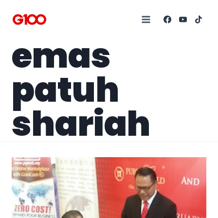
emas
patuh
shariah