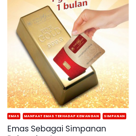
EMAS
MANFAAT EMAS TERHADAP KEWANGAN
SIMPANAN
Emas Sebagai Simpanan