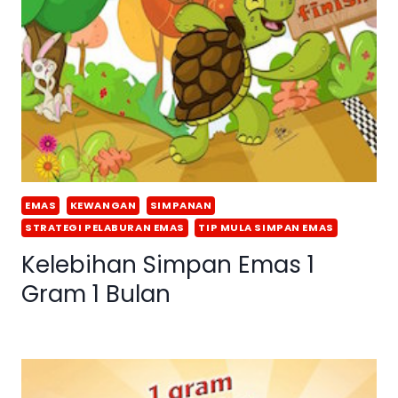
EMAS
KEWANGAN
SIMPANAN
STRATEGI PELABURAN EMAS
TIP MULA SIMPAN EMAS
Kelebihan Simpan Emas 1
Gram 1 Bulan