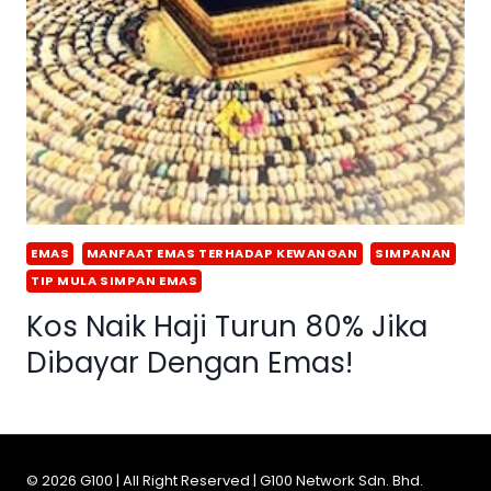
EMAS
MANFAAT EMAS TERHADAP KEWANGAN
SIMPANAN
TIP MULA SIMPAN EMAS
Kos Naik Haji Turun 80% Jika
Dibayar Dengan Emas!
© 2026 G100 | All Right Reserved | G100 Network Sdn. Bhd.