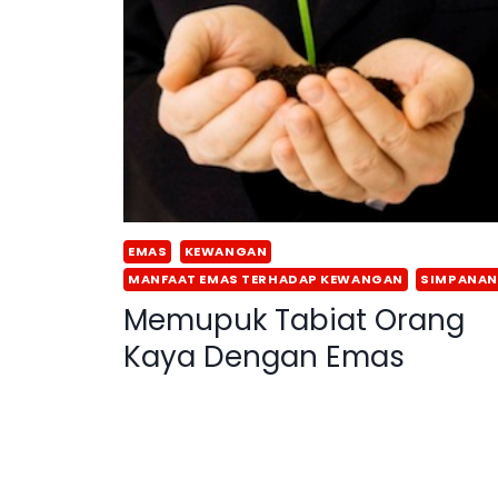
EMAS
KEWANGAN
MANFAAT EMAS TERHADAP KEWANGAN
SIMPANAN
Memupuk Tabiat Orang
Kaya Dengan Emas