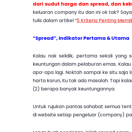
dari sudut harga dan spread, dan k
keluaran company itu dan ini ok tak? Saya
tulis dalam artikel “
5 Kriteria Penting Memi
“Spread”, Indikator Pertama & Utama
Kalau nak selidik, pertama sekali yang
keuntungan dalam pelaburan emas. Kalau spr
apa-apa lagi. Noktah sampai ke situ saja 
harta karun, itu tak ada masalah. Tapi kal
(2) berapa banyak keuntungannya.
Untuk rujukan pantas sahabat semua tenta
di website setiap pengeluar (company) pada 5