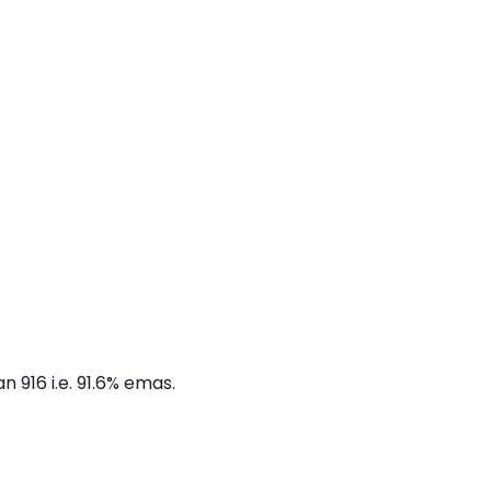
 916 i.e. 91.6% emas.