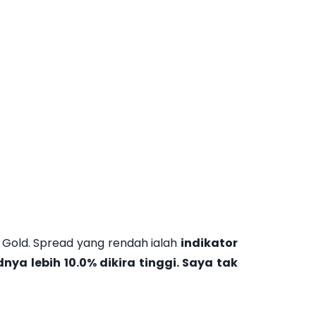
q Gold. Spread yang rendah ialah
indikator
ya lebih 10.0% dikira tinggi. Saya tak