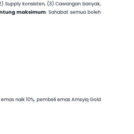
 (2) Supply konsisten, (3) Cawangan banyak,
n untung maksimum
. Sahabat semua boleh
 emas naik 10%, pembeli emas Amsyiq Gold