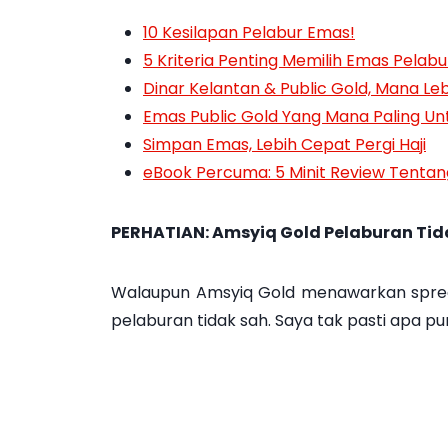
10 Kesilapan Pelabur Emas!
5 Kriteria Penting Memilih Emas Pelab
Dinar Kelantan & Public Gold, Mana Leb
Emas Public Gold Yang Mana Paling Un
Simpan Emas, Lebih Cepat Pergi Haji
eBook Percuma: 5 Minit Review Tenta
PERHATIAN: Amsyiq Gold Pelaburan Tid
Walaupun Amsyiq Gold menawarkan spread 
pelaburan tidak sah. Saya tak pasti apa pu