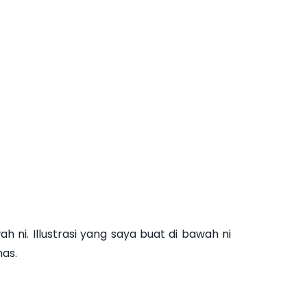
ni. Illustrasi yang saya buat di bawah ni
mas.