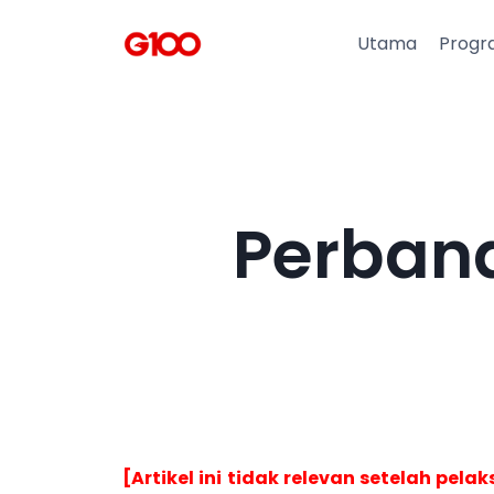
Utama
Progr
Perban
[Artikel ini tidak relevan setelah p