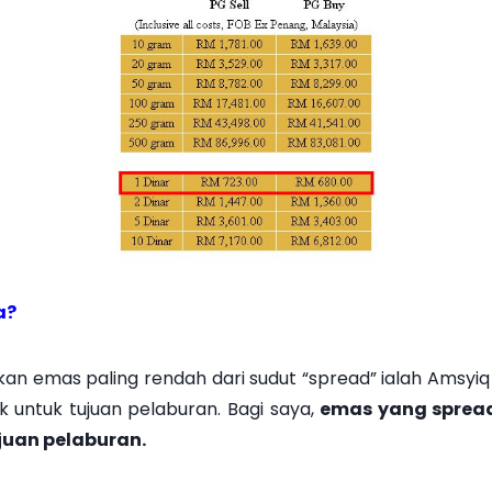
a?
ulkan emas paling rendah dari sudut “spread” ialah Amsyi
untuk tujuan pelaburan. Bagi saya,
emas yang spreadn
juan pelaburan.