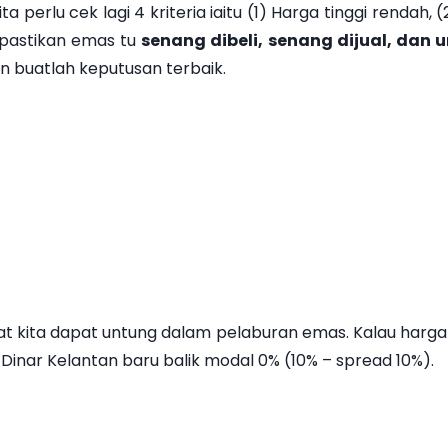
 perlu cek lagi 4 kriteria iaitu (1) Harga tinggi rendah,
k pastikan emas tu
senang dibeli, senang dijual, da
n buatlah keputusan terbaik.
t kita dapat untung dalam pelaburan emas. Kalau harga
 Dinar Kelantan baru balik modal 0% (10% – spread 10%).