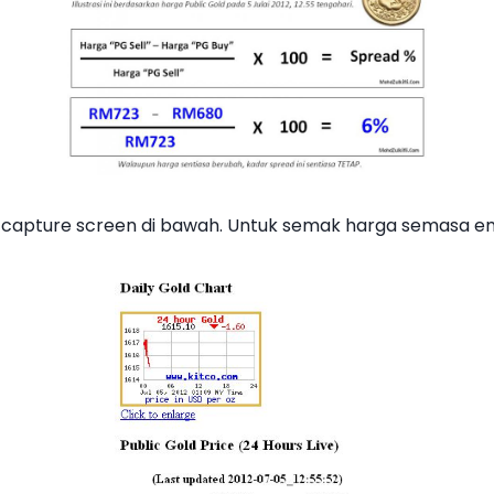
a capture screen di bawah. Untuk semak harga semasa ema