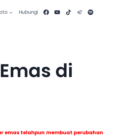
Foto
Hubungi
Emas di
eluar emas telahpun membuat perubahan