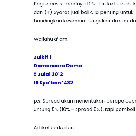
Bagi emas spreadnya 10% dan ke bawah, kita
dan (4) Syarat jual balik. Ia penting untu
bandingkan kesemua pengeluar di atas, da
Wallahu a’lam.
Zulkifli
Damansara Damai
5 Julai 2012
15 Sya’ban 1432
p.s. Spread akan menentukan berapa cepa
untung 5% (10% – spread 5%), tapi pembeli
Artikel berkaitan: