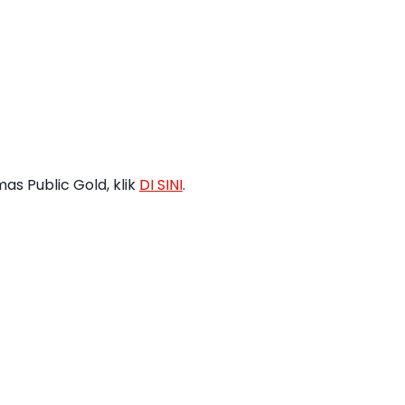
s Public Gold, klik
DI SINI
.