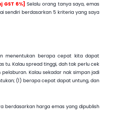
j GST 6%]
Selalu orang tanya saya, emas
i sendiri berdasarkan 5 kriteria yang saya
akan menentukan berapa cepat kita dapat
 tu. Kalau spread tinggi, dah tak perlu cek
n pelaburan. Kalau sekadar nak simpan jadi
entukan; (1) berapa cepat dapat untung, dan
ira berdasarkan harga emas yang dipublish