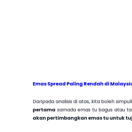
Emas Spread Paling Rendah di Malaysi
Daripada analisis di atas, kita boleh simp
pertama
samada emas tu bagus atau tak 
akan pertimbangkan emas tu untuk tu