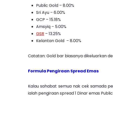
Public Gold – 8.00%
Sri Ayu – 6.00%
GCP – 15.18%
Amsyiq – 5.00%
GSR
– 13.25%
Kelantan Gold – 8.00%
Catatan: Gold bar biasanya dikeluarkan de
Formula Pengiraan Spread Emas
Kalau sahabat semua nak cek samada pengi
ialah pengiraan spread 1 Dinar emas Publi