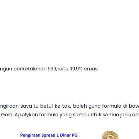
ngan berketulenan 999, iaitu 99.9% emas.
raan saya tu betul ke tak, boleh guna formula di bawah 
c Gold. Applykan formula yang sama untuk semua jenis e