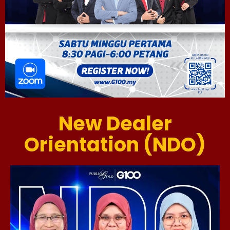
New Dealer
Orientation (NDO)