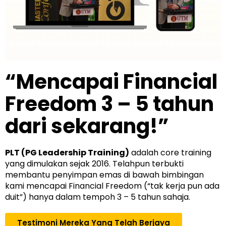
“Mencapai Financial
Freedom 3 – 5 tahun
dari sekarang!”
PLT (PG Leadership Training)
adalah core training
yang dimulakan sejak 2016. Telahpun terbukti
membantu penyimpan emas di bawah bimbingan
kami mencapai Financial Freedom (“tak kerja pun ada
duit”) hanya dalam tempoh 3 – 5 tahun sahaja.
Testimoni Mereka Yang Telah Berjaya