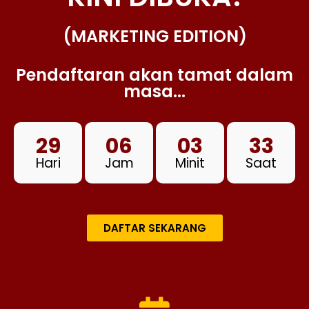
(MARKETING EDITION)
Pendaftaran akan tamat dalam
masa...
29
06
03
32
Hari
Jam
Minit
Saat
DAFTAR SEKARANG