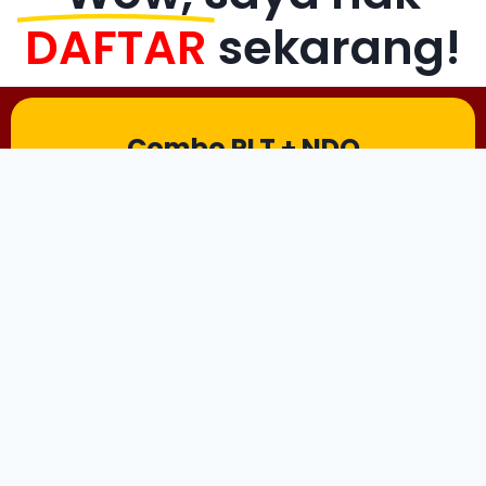
DAFTAR
sekarang!
Combo PLT + NDO