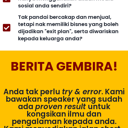
sosial anda sendiri?
Tak pandai bercakap dan menjual,
tetapi nak memiliki bisnes yang boleh
dijadikan "exit plan", serta diwariskan
kepada keluarga anda?
BERITA GEMBIRA!
Anda tak perlu
try & error
. Kami
bawakan speaker yang sudah
ada
proven result
untuk
kongsikan ilmu dan
pengalaman kepada anda.